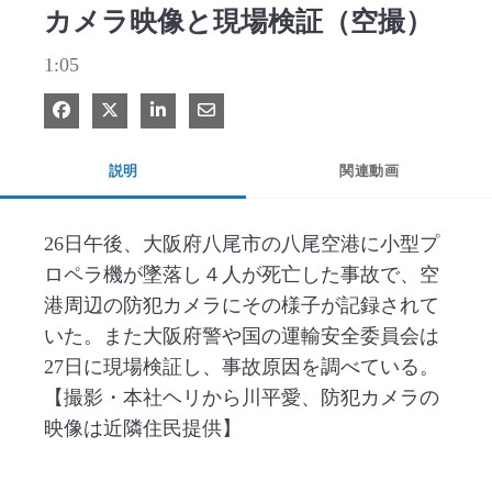
カメラ映像と現場検証（空撮）
1:05
Facebook で共有
Xで共有する
LinkedIn で共有
電子メールで共有
説明
関連動画
26日午後、大阪府八尾市の八尾空港に小型プ
ロペラ機が墜落し４人が死亡した事故で、空
港周辺の防犯カメラにその様子が記録されて
いた。また大阪府警や国の運輸安全委員会は
27日に現場検証し、事故原因を調べている。
【撮影・本社ヘリから川平愛、防犯カメラの
映像は近隣住民提供】