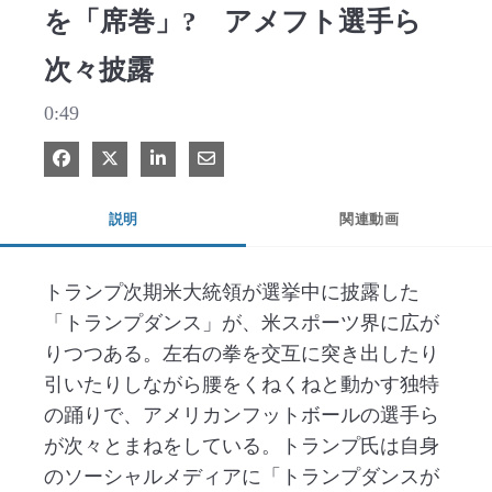
を「席巻」? アメフト選手ら
次々披露
0:49
Facebook で共有
Xで共有する
LinkedIn で共有
電子メールで共有
説明
関連動画
トランプ次期米大統領が選挙中に披露した
「トランプダンス」が、米スポーツ界に広が
りつつある。左右の拳を交互に突き出したり
引いたりしながら腰をくねくねと動かす独特
の踊りで、アメリカンフットボールの選手ら
が次々とまねをしている。トランプ氏は自身
のソーシャルメディアに「トランプダンスが