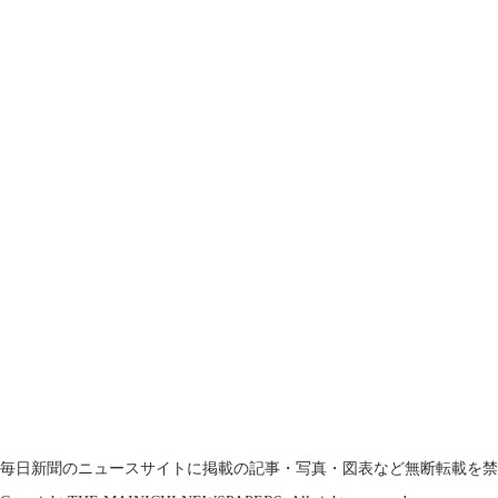
毎日新聞のニュースサイトに掲載の記事・写真・図表など無断転載を禁