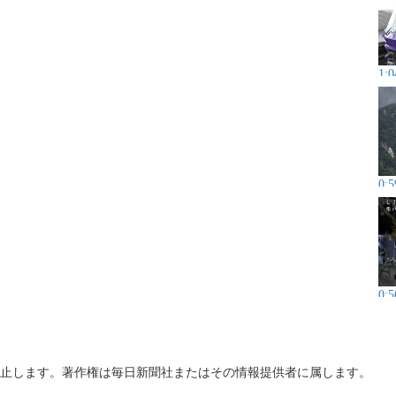
1:0
0:5
0:5
止します。著作権は毎日新聞社またはその情報提供者に属します。