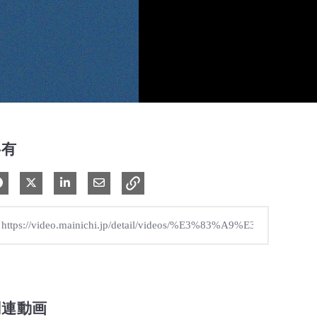
共有
Facebook で共有
Xで共有する
LinkedIn で共有
電子メールで共有
関連動画