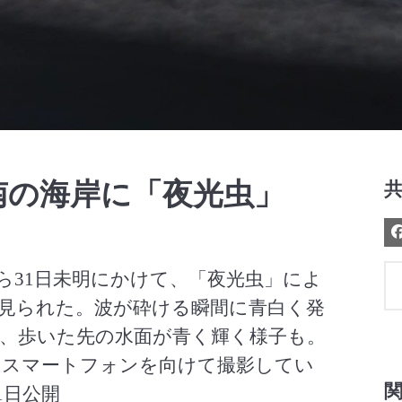
Video
南の海岸に「夜光虫」
ら31日未明にかけて、「夜光虫」によ
見られた。波が砕ける瞬間に青白く発
、歩いた先の水面が青く輝く様子も。
とスマートフォンを向けて撮影してい
1日公開