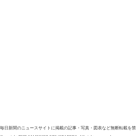
毎日新聞のニュースサイトに掲載の記事・写真・図表など無断転載を禁