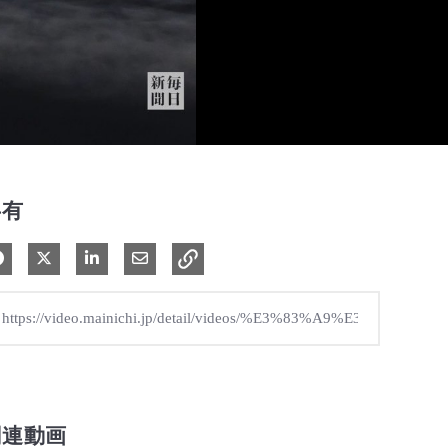
共有
Facebook で共有
Xで共有する
LinkedIn で共有
電子メールで共有
関連動画