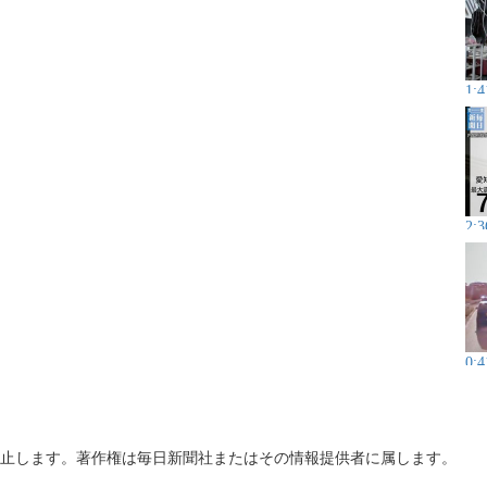
1:4
2:3
0:4
止します。著作権は毎日新聞社またはその情報提供者に属します。