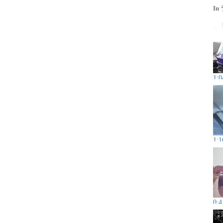
In
1:0
1:1
0:4