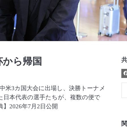
Video
杯から帰国
中米3カ国大会に出場し、決勝トーナメ
た日本代表の選手たちが、複数の便で
2026年7月2日公開