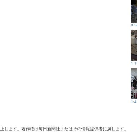
0:5
1:1
1:4
止します。著作権は毎日新聞社またはその情報提供者に属します。