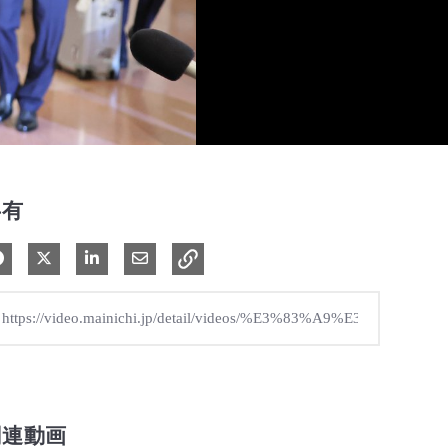
共有
Facebook で共有
Xで共有する
LinkedIn で共有
電子メールで共有
関連動画