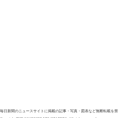
毎日新聞のニュースサイトに掲載の記事・写真・図表など無断転載を禁