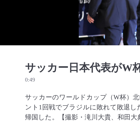
サッカー日本代表がW
0:49
サッカーのワールドカップ（W杯）北
ント1回戦でブラジルに敗れて敗退し
帰国した。【撮影・滝川大貴、和田大典】