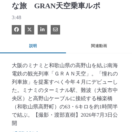
な旅 GRAN天空乗車ルポ
3:48
Facebook で共有
Xで共有する
LinkedIn で共有
電子メールで共有
説明
関連動画
大阪のミナミと和歌山県の高野山を結ぶ南海
電鉄の観光列車「ＧＲＡＮ天空」。「憧れの
列車旅」を提案すべく今年４月にデビューし
た。ミナミのターミナル駅、難波（大阪市中
央区）と高野山ケーブルに接続する極楽橋
（和歌山県高野町）の63・6キロを約1時間半
で結ぶ。【撮影・渡部直樹】2026年7月3日公
開