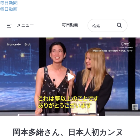
毎日新聞
毎日動画
動画の検索語句
毎日動画
メニュー
Play
Video
岡本多緒さん、日本人初カンヌ