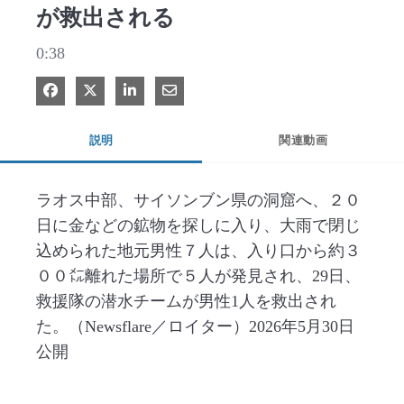
が救出される
0:38
Facebook で共有
Xで共有する
LinkedIn で共有
電子メールで共有
説明
関連動画
ラオス中部、サイソンブン県の洞窟へ、２０
日に金などの鉱物を探しに入り、大雨で閉じ
込められた地元男性７人は、入り口から約３
００㍍離れた場所で５人が発見され、29日、
救援隊の潜水チームが男性1人を救出され
た。（Newsflare／ロイター）2026年5月30日
公開