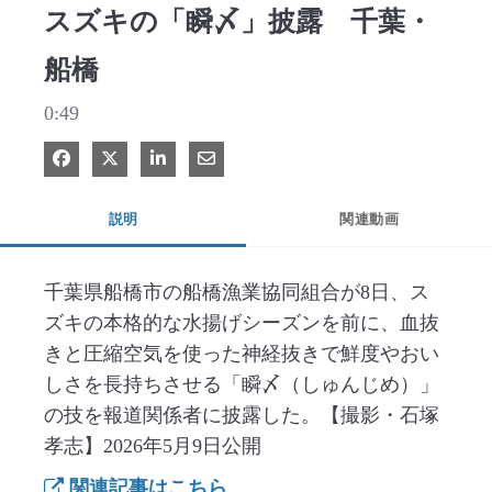
スズキの「瞬〆」披露 千葉・
船橋
0:49
Facebook で共有
Xで共有する
LinkedIn で共有
電子メールで共有
説明
関連動画
千葉県船橋市の船橋漁業協同組合が8日、ス
ズキの本格的な水揚げシーズンを前に、血抜
きと圧縮空気を使った神経抜きで鮮度やおい
しさを長持ちさせる「瞬〆（しゅんじめ）」
の技を報道関係者に披露した。【撮影・石塚
孝志】2026年5月9日公開
関連記事はこちら