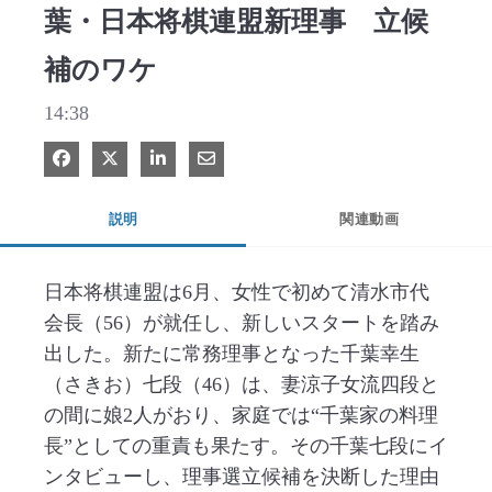
葉・日本将棋連盟新理事 立候
補のワケ
14:38
Facebook で共有
Xで共有する
LinkedIn で共有
電子メールで共有
説明
関連動画
日本将棋連盟は6月、女性で初めて清水市代
会長（56）が就任し、新しいスタートを踏み
出した。新たに常務理事となった千葉幸生
（さきお）七段（46）は、妻涼子女流四段と
の間に娘2人がおり、家庭では“千葉家の料理
長”としての重責も果たす。その千葉七段にイ
ンタビューし、理事選立候補を決断した理由