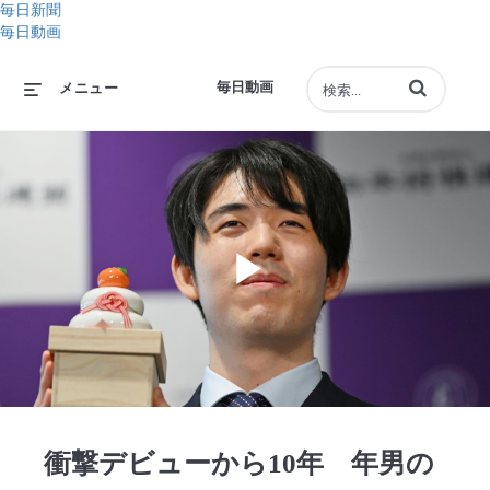
毎日新聞
毎日動画
動画の検索語句
毎日動画
メニュー
Play
Video
衝撃デビューから10年 年男の