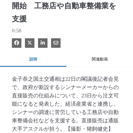
開始 工務店や自動車整備業を
支援
0:58
Facebook で共有
Xで共有する
LinkedIn で共有
電子メールで共有
説明
関連動画
金子恭之国土交通相は22日の閣議後記者会見
で、政府が新設するシンナーメーカーからの
直接販売の仕組みについて、23日から注文可
能になると発表した。経済産業省と連携し、
シンナーの調達に苦労している工務店や自動
車整備会社などを支援する。直接販売は通販
大手アスクルが担う。【撮影・猪飼健史】