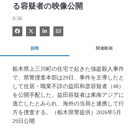
る容疑者の映像公開
0:36
Facebook で共有
Xで共有する
LinkedIn で共有
電子メールで共有
説明
関連動画
栃木県上三川町の住宅で起きた強盗殺人事件
で、県警捜査本部は29日、事件を主導したと
して住居・職業不詳の益田和彦容疑者（48）
を公開手配した。益田容疑者は東南アジアに
逃亡したとみられ、海外の当局と連携して行
方を捜査する。（栃木県警提供）2026年5月
29日公開　　　