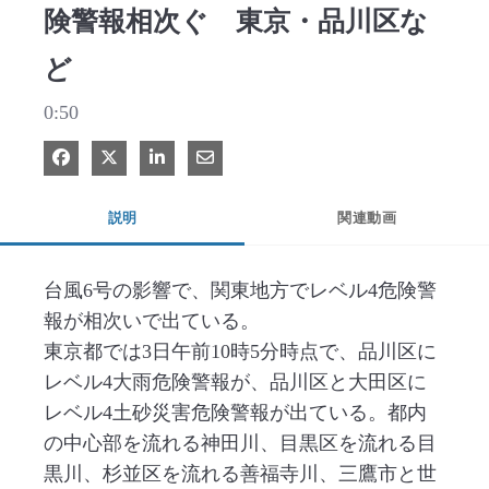
険警報相次ぐ 東京・品川区な
ど
0:50
Facebook で共有
Xで共有する
LinkedIn で共有
電子メールで共有
説明
関連動画
台風6号の影響で、関東地方でレベル4危険警
報が相次いで出ている。

東京都では3日午前10時5分時点で、品川区に
レベル4大雨危険警報が、品川区と大田区に
レベル4土砂災害危険警報が出ている。都内
の中心部を流れる神田川、目黒区を流れる目
黒川、杉並区を流れる善福寺川、三鷹市と世