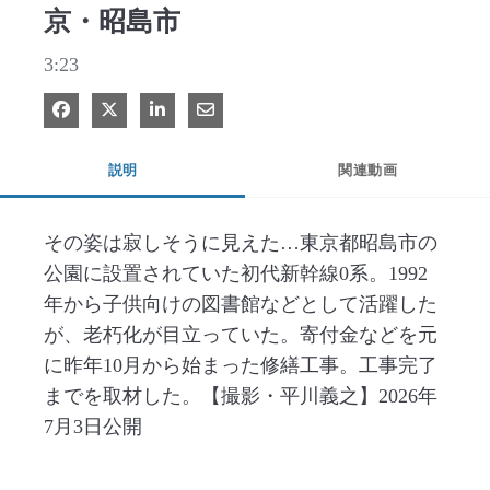
京・昭島市
3:23
Facebook で共有
Xで共有する
LinkedIn で共有
電子メールで共有
説明
関連動画
その姿は寂しそうに見えた…東京都昭島市の
公園に設置されていた初代新幹線0系。1992
年から子供向けの図書館などとして活躍した
が、老朽化が目立っていた。寄付金などを元
に昨年10月から始まった修繕工事。工事完了
までを取材した。【撮影・平川義之】2026年
7月3日公開