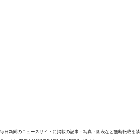
毎日新聞のニュースサイトに掲載の記事・写真・図表など無断転載を禁