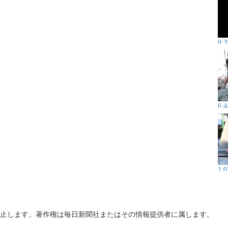
0:3
6:4
1:0
止します。著作権は毎日新聞社またはその情報提供者に属します。