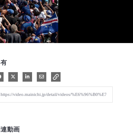
共有
Facebook で共有
Xで共有する
LinkedIn で共有
電子メールで共有
関連動画