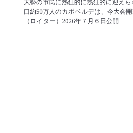
大勢の市民に熱狂的に熱狂的に迎えら
口約50万人のカボベルデは、今大会開
（ロイター）2026年７月６日公開