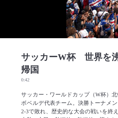
サッカーW杯 世界を
帰国
0:42
サッカー・ワールドカップ（W杯）北
ボベルデ代表チーム。決勝トーナメン
2-3で敗れ、歴史的な大会の戦いを終