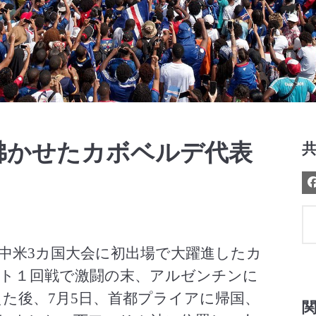
Video
沸かせたカボベルデ代表
中米3カ国大会に初出場で大躍進したカ
ト１回戦で激闘の末、アルゼンチンに
えた後、7月5日、首都プライアに帰国、