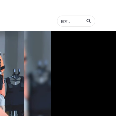
動画の検索語句を入力