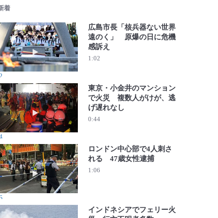
 新着
広島市長「核兵器ない世界
遠のく」 原爆の日に危機
感訴え
動画を再生 広島市長「核兵器ない世界遠のく」 原爆の日
1:02
2
東京・小金井のマンション
で火災 複数人がけが、逃
げ遅れなし
動画を再生 東京・小金井のマンションで火災 複数人がけ
0:44
4
ロンドン中心部で4人刺さ
れる 47歳女性逮捕
動画を再生 ロンドン中心部で4人刺される 47歳女性逮捕
1:06
6
インドネシアでフェリー火