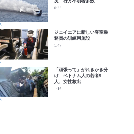
災 行方不明者多数
動画を再生 インドネシアでフェリー火災 行方不明者多数
0:33
3
ジェイエアに新しい客室乗
務員の訓練用施設
動画を再生 ジェイエアに新しい客室乗務員の訓練用施設
1:47
7
「頑張って」がれきかき分
け ベトナム人の若者5
人、女性救出
動画を再生 「頑張って」がれきかき分け ベトナム人の若
1:16
6