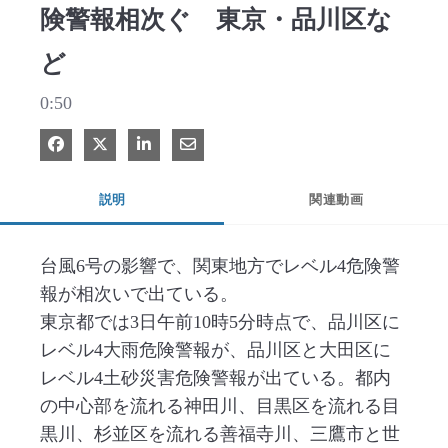
険警報相次ぐ 東京・品川区な
ど
0:50
Facebook で共有
Xで共有する
LinkedIn で共有
電子メールで共有
説明
関連動画
台風6号の影響で、関東地方でレベル4危険警
報が相次いで出ている。

東京都では3日午前10時5分時点で、品川区に
レベル4大雨危険警報が、品川区と大田区に
レベル4土砂災害危険警報が出ている。都内
の中心部を流れる神田川、目黒区を流れる目
黒川、杉並区を流れる善福寺川、三鷹市と世