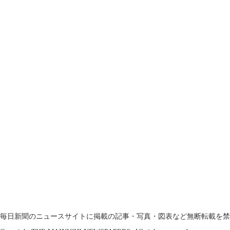
毎日新聞のニュースサイトに掲載の記事・写真・図表など無断転載を禁