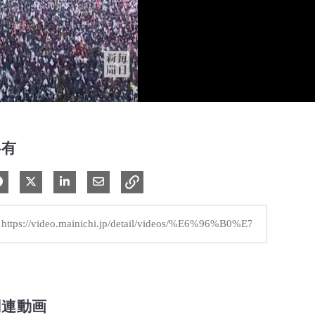
共有
Facebook で共有
Xで共有する
LinkedIn で共有
電子メールで共有
関連動画