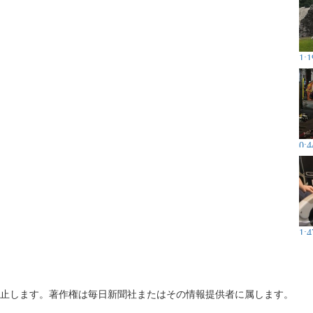
1:1
0:4
1:4
止します。著作権は毎日新聞社またはその情報提供者に属します。