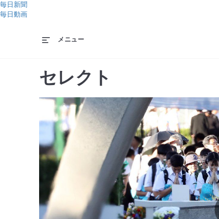
毎日新聞
毎日動画
メニュー
セレクト