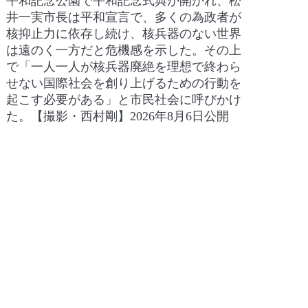
平和記念公園で平和記念式典が開かれ、松
井一実市長は平和宣言で、多くの為政者が
核抑止力に依存し続け、核兵器のない世界
は遠のく一方だと危機感を示した。その上
で「一人一人が核兵器廃絶を理想で終わら
せない国際社会を創り上げるための行動を
起こす必要がある」と市民社会に呼びかけ
た。【撮影・西村剛】2026年8月6日公開