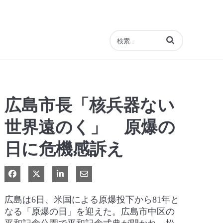
動画の検索語句を入力
広島市長「核兵器ない
世界遠のく」 原爆の
日に危機感訴え
Facebook で共有
Xで共有する
LinkedIn で共有
電子メールで共有
広島は6日、米国による原爆投下から81年と
なる「原爆の日」を迎えた。広島市中区の