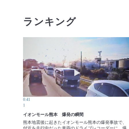
ランキング
動画を再生 イオンモール
0:41
1
イオンモール熊本 爆発の瞬間
熊本地震後に起きたイオンモール熊本の爆発事故で、
付近を走行中だった車両のドライブレコーダーに、爆