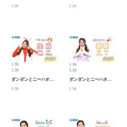
1:30
1:24
動画を再生 ダンダンとニーハオ中国語 094
動画を再生 ダン
1:39
1:34
1:39
1:34
ダンダンとニーハオ中国語 094
ダンダンとニーハオ中国語 093
1:39
1:34