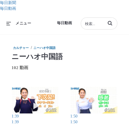
毎日新聞
毎日動画
動画の検索語句
毎日動画
メニュー
/
カルチャー
ニーハオ中国語
ニーハオ中国語
102 動画
動画を再生 ダンダンとニーハオ中国語 102
動画を再生 ダン
1:39
1:50
1:39
1:50