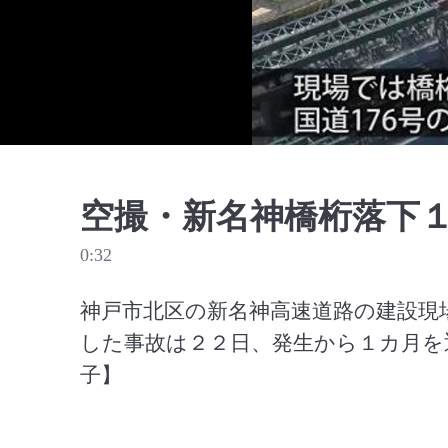
空撮・新名神橋桁落下１
0:32
神戸市北区の新名神高速道路の建設現
した事故は２２日、発生から１カ月を
子】