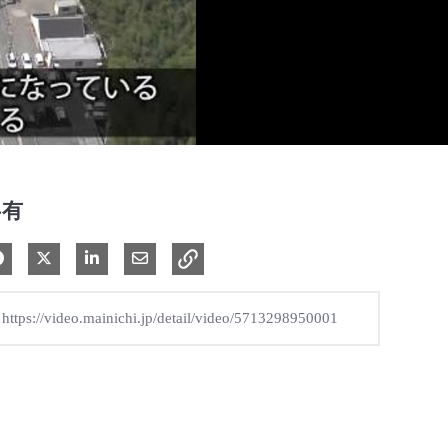
共有
Facebook で共有
Xで共有する
LinkedIn で共有
電子メールで共有