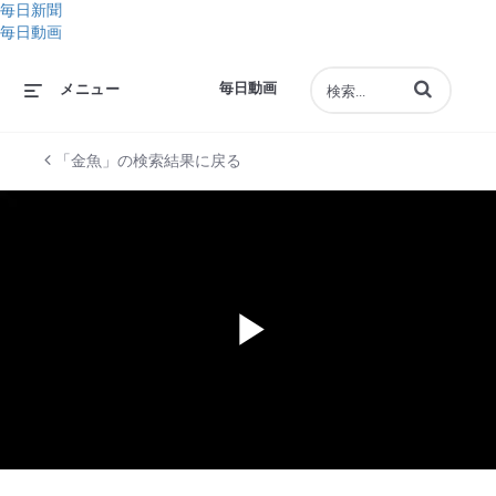
毎日新聞
毎日動画
動画の検索語句
毎日動画
メニュー
「金魚」の検索結果に戻る
Play
Video