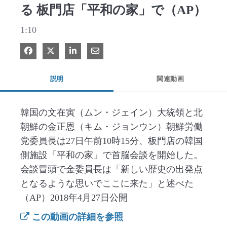
る 板門店「平和の家」で（AP）
1:10
Facebook で共有
Xで共有する
LinkedIn で共有
電子メールで共有
説明
関連動画
韓国の文在寅（ムン・ジェイン）大統領と北
朝鮮の金正恩（キム・ジョンウン）朝鮮労働
党委員長は27日午前10時15分、板門店の韓国
側施設「平和の家」で首脳会談を開始した。
会談冒頭で金委員長は「新しい歴史の出発点
となるような思いでここに来た」と述べた
（AP）2018年4月27日公開
この動画の詳細を参照