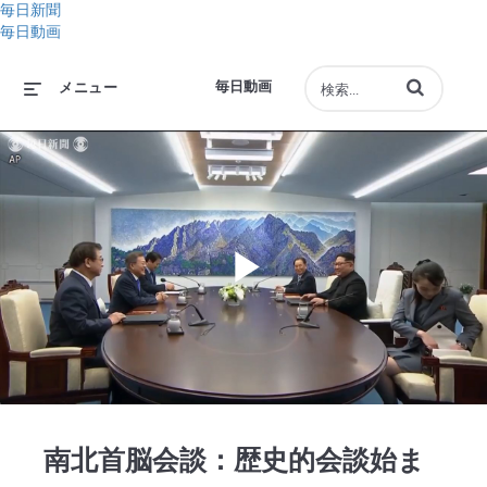
毎日新聞
毎日動画
動画の検索語句
毎日動画
メニュー
Play
Video
南北首脳会談：歴史的会談始ま