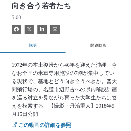
向き合う若者たち
5:00
Facebook で共有
Xで共有する
LinkedIn で共有
電子メールで共有
説明
関連動画
1972年の本土復帰から46年を迎えた沖縄。今
なお全国の米軍専用施設の7割が集中してい
る現状で、基地とどう向き合うべきか。普天
間飛行場の、名護市辺野古への県内移設計画
を巡る対立を見ながら育った大学生たちは答
えを模索する。【撮影・丹治重人】2018年5
月15日公開
この動画の詳細を参照