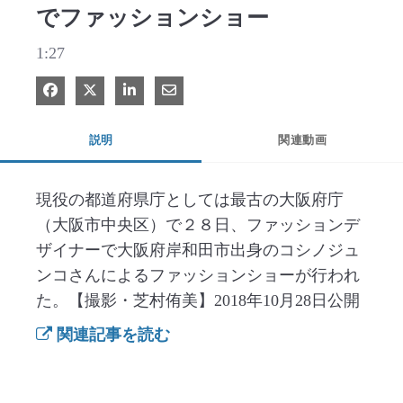
でファッションショー
1:27
Facebook で共有
Xで共有する
LinkedIn で共有
電子メールで共有
説明
関連動画
現役の都道府県庁としては最古の大阪府庁
（大阪市中央区）で２８日、ファッションデ
ザイナーで大阪府岸和田市出身のコシノジュ
ンコさんによるファッションショーが行われ
た。【撮影・芝村侑美】2018年10月28日公開
関連記事を読む