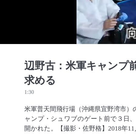
辺野古：米軍キャンプ
求める
1:30
米軍普天間飛行場（沖縄県宜野湾市）
ャンプ・シュワブのゲート前で３日、
開かれた。【撮影・佐野格】2018年11