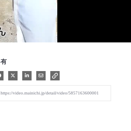
共有
Facebook で共有
Xで共有する
LinkedIn で共有
電子メールで共有