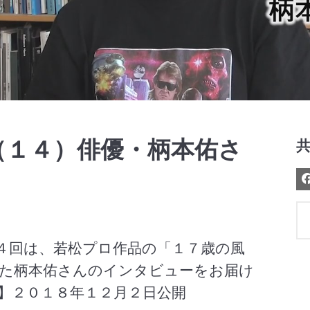
Video
（１４）俳優・柄本佑さ
４回は、若松プロ作品の「１７歳の風
た柄本佑さんのインタビューをお届け
】２０１８年１２月２日公開