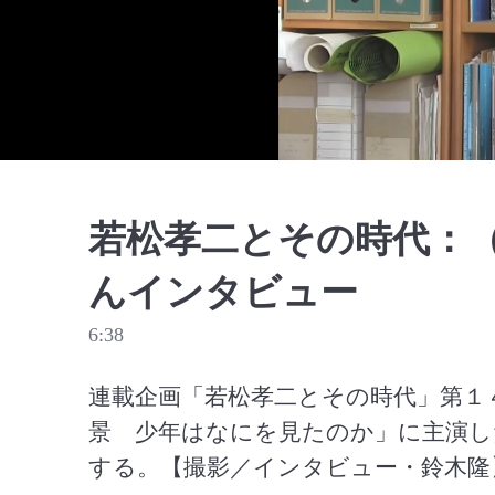
若松孝二とその時代：
んインタビュー
6:38
連載企画「若松孝二とその時代」第１
景　少年はなにを見たのか」に主演し
する。【撮影／インタビュー・鈴木隆