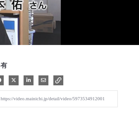
共有
Facebook で共有
Xで共有する
LinkedIn で共有
電子メールで共有