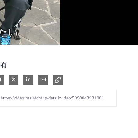
共有
Facebook で共有
Xで共有する
LinkedIn で共有
電子メールで共有