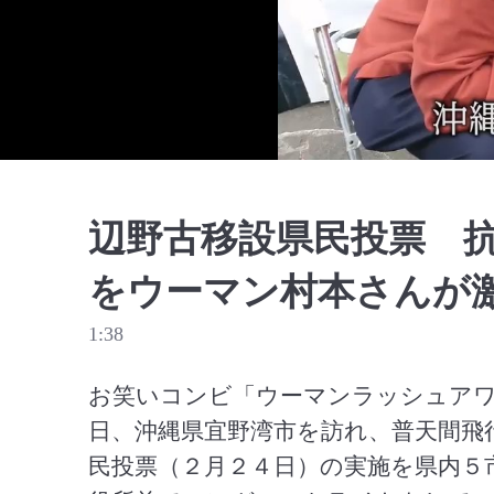
辺野古移設県民投票 
をウーマン村本さんが
1:38
お笑いコンビ「ウーマンラッシュアワ
日、沖縄県宜野湾市を訪れ、普天間飛
民投票（２月２４日）の実施を県内５