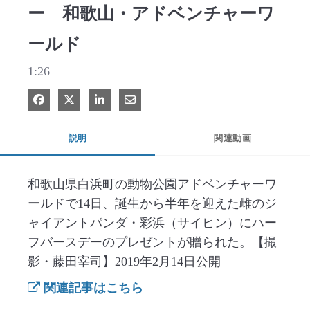
ー 和歌山・アドベンチャーワ
ールド
1:26
Facebook で共有
Xで共有する
LinkedIn で共有
電子メールで共有
説明
関連動画
和歌山県白浜町の動物公園アドベンチャーワ
ールドで14日、誕生から半年を迎えた雌のジ
ャイアントパンダ・彩浜（サイヒン）にハー
フバースデーのプレゼントが贈られた。【撮
影・藤田宰司】2019年2月14日公開
関連記事はこちら