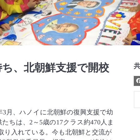
Video
待ち、北朝鮮支援で開校
8年3月、ハノイに北朝鮮の復興支援で幼
たちは、2～5歳の17クラス約470人ま
取り入れている。今も北朝鮮と交流が