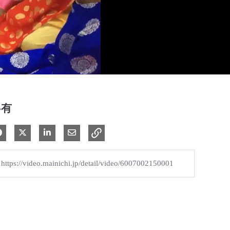
共有
Facebook で共有
Xで共有する
LinkedIn で共有
電子メールで共有