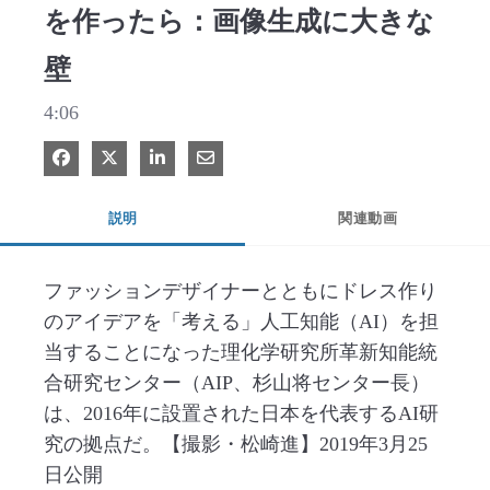
を作ったら：画像生成に大きな
壁
4:06
Facebook で共有
Xで共有する
LinkedIn で共有
電子メールで共有
説明
関連動画
ファッションデザイナーとともにドレス作り
のアイデアを「考える」人工知能（AI）を担
当することになった理化学研究所革新知能統
合研究センター（AIP、杉山将センター長）
は、2016年に設置された日本を代表するAI研
究の拠点だ。【撮影・松崎進】2019年3月25
日公開