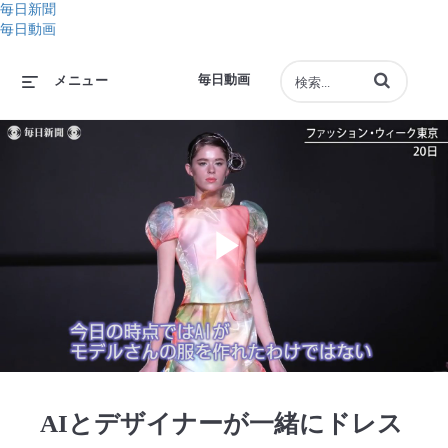
毎日新聞
毎日動画
動画の検索語句
毎日動画
メニュー
Play
Video
AIとデザイナーが一緒にドレス