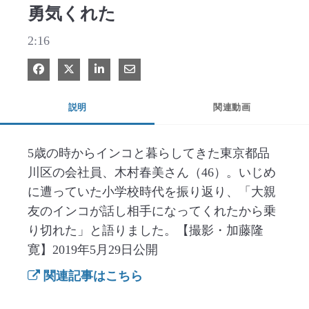
勇気くれた
2:16
Facebook で共有
Xで共有する
LinkedIn で共有
電子メールで共有
説明
関連動画
5歳の時からインコと暮らしてきた東京都品
川区の会社員、木村春美さん（46）。いじめ
に遭っていた小学校時代を振り返り、「大親
友のインコが話し相手になってくれたから乗
り切れた」と語りました。【撮影・加藤隆
寛】2019年5月29日公開
関連記事はこちら