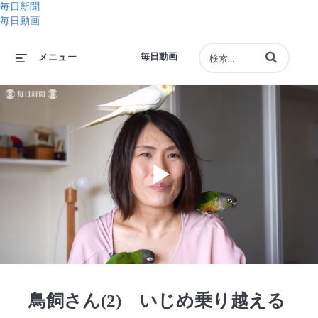
毎日新聞
毎日動画
動画の検索語句
毎日動画
メニュー
Play
Video
鳥飼さん(2) いじめ乗り越える