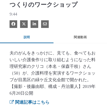
つくりのワークショップ
9:44
Facebook で共有
Xで共有する
LinkedIn で共有
電子メールで共有
説明
関連動画
夫のがんをきっかけに、見ても、食べてもお
いしい介護食作りに取り組むようになった料
理研究家のクリコ（本名・保森千枝）さん
（50）が、介護料理を実演するワークショッ
プが目黒区の緑ケ丘文化会館で開かれた。
【撮影・後藤由耶、構成・丹治重人】2019年
6月20日公開
関連記事はこちら