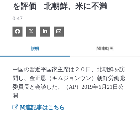
を評価 北朝鮮、米に不満
0:47
Facebook で共有
Xで共有する
LinkedIn で共有
電子メールで共有
説明
関連動画
中国の習近平国家主席は２０日、北朝鮮を訪
問し、金正恩（キムジョンウン）朝鮮労働党
委員長と会談した。（AP）2019年6月21日公
開
関連記事はこちら