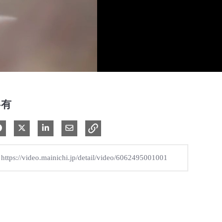
共有
Facebook で共有
Xで共有する
LinkedIn で共有
電子メールで共有