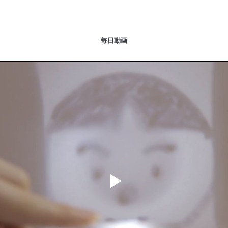
毎日動画
Play