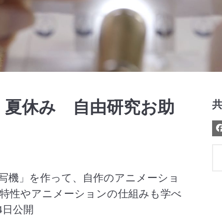
Video
 夏休み 自由研究お助
写機」を作って、自作のアニメーショ
特性やアニメーションの仕組みも学べ
4日公開