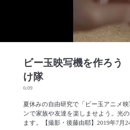
ビー玉映写機を作ろう
け隊
6:09
夏休みの自由研究で「ビー玉アニメ映
ンで家族や友達を楽しませよう。光の
ます。【撮影・後藤由耶】2019年7月2