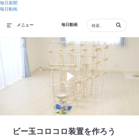
毎日新聞
毎日動画
動画の検索語句
毎日動画
メニュー
Play
Video
ビー玉コロコロ装置を作ろう