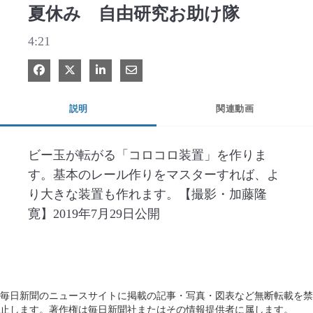
夏休み 自由研究お助け隊
4:21
Facebook で共有
Xで共有する
LinkedIn で共有
電子メールで共有
説明
関連動画
ビー玉が転がる「コロコロ装置」を作りま
す。基本のレール作りをマスターすれば、よ
り大きな装置も作れます。【撮影・加藤隆
寛】2019年7月29日公開
毎日新聞のニュースサイトに掲載の記事・写真・図表など無断転載を禁
止します。著作権は毎日新聞社またはその情報提供者に属します。