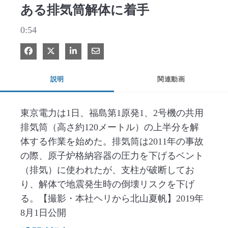
ある排気筒解体に着手
0:54
Facebook で共有
Xで共有する
LinkedIn で共有
電子メールで共有
説明
関連動画
東京電力は1日、福島第1原発1、2号機の共用
排気筒（高さ約120メートル）の上半分を解
体する作業を始めた。排気筒は2011年の事故
の際、原子炉格納容器の圧力を下げるベント
（排気）に使われたが、支柱が破断してお
り、解体で地震発生時の倒壊リスクを下げ
る。【撮影・本社ヘリから北山夏帆】2019年
8月1日公開