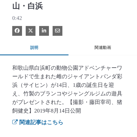
山・白浜
0:42
Facebook で共有
Xで共有する
LinkedIn で共有
電子メールで共有
説明
関連動画
和歌山県白浜町の動物公園アドベンチャーワ
ールドで生まれた雌のジャイアントパンダ彩
浜（サイヒン）が14日、1歳の誕生日を迎
え、竹製のブランコやジャングルジムの遊具
がプレゼントされた。【撮影・藤田宰司、猪
飼健史】2019年8月14日公開
関連記事はこちら