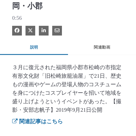
岡・小郡
0:56
Facebook で共有
Xで共有する
LinkedIn で共有
電子メールで共有
説明
関連動画
３月に復元された福岡県小郡市松崎の市指定
有形文化財「旧松崎旅籠油屋」で21日、歴史
もの漫画やゲームの登場人物のコスチューム
を身につけたコスプレイヤーを招いて地域を
盛り上げようというイベントがあった。【撮
影・安部志帆子】2019年9月21日公開
関連記事はこちら