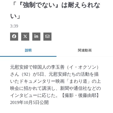
「『強制でない』は耐えられな
い」
3:39
Facebook で共有
Xで共有する
LinkedIn で共有
電子メールで共有
説明
関連動画
元慰安婦で韓国人の李玉善（イ・オクソン）
さん（92）が5日、元慰安婦たちの活動を描
いたドキュメンタリー映画「まわり道」の上
映会に招かれて講演し、新聞や通信社などの
インタビューに応じた。【撮影・後藤由耶】
2019年10月5日公開