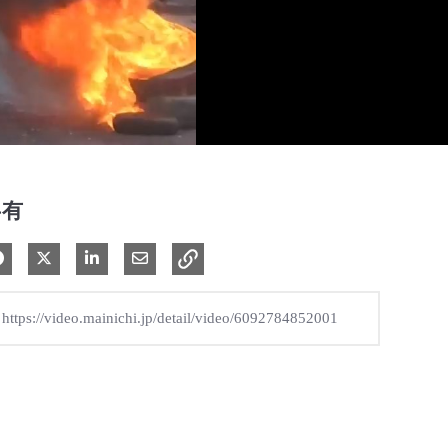
共有
Facebook で共有
Xで共有する
LinkedIn で共有
電子メールで共有