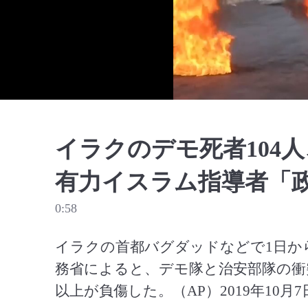
イラクのデモ死者104
有力イスラム指導者「
0:58
イラクの首都バグダッドなどで1日か
務省によると、デモ隊と治安部隊の衝突で
以上が負傷した。（AP）2019年10月