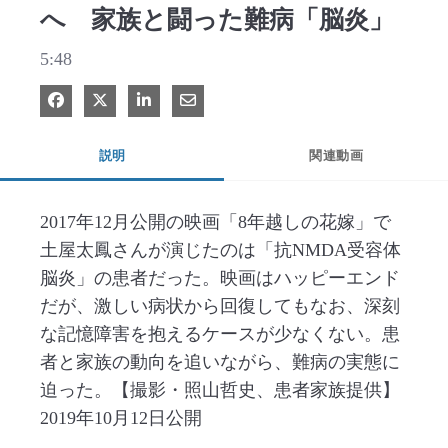
へ 家族と闘った難病「脳炎」
5:48
Facebook で共有
Xで共有する
LinkedIn で共有
電子メールで共有
説明
関連動画
2017年12月公開の映画「8年越しの花嫁」で
土屋太鳳さんが演じたのは「抗NMDA受容体
脳炎」の患者だった。映画はハッピーエンド
だが、激しい病状から回復してもなお、深刻
な記憶障害を抱えるケースが少なくない。患
者と家族の動向を追いながら、難病の実態に
迫った。【撮影・照山哲史、患者家族提供】
2019年10月12日公開