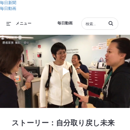
毎日新聞
毎日動画
動画の検索語句
毎日動画
メニュー
Play
Video
ストーリー：自分取り戻し未来