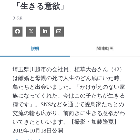
「生きる意欲」
2:38
Facebook で共有
Xで共有する
LinkedIn で共有
電子メールで共有
説明
関連動画
埼玉県川越市の会社員、植草大吾さん（42）
は離婚と母親の死で人生のどん底にいた時、
鳥たちと出会いました。「かけがえのない家
族になってくれた。今はこの子たちが生きる
糧です」。SNSなどを通じて愛鳥家たちとの
交流の輪も広がり、前向きに生きる意欲がわ
いてきたといいます。【撮影・加藤隆寛】
2019年10月18日公開