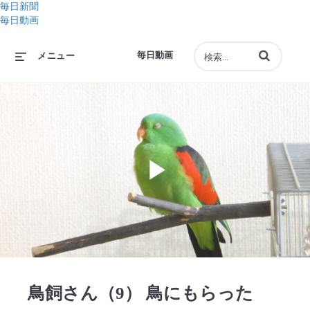
毎日新聞
毎日動画
動画の検索語句
毎日動画
メニュー
Play
Video
鳥飼さん（9） 鳥にもらった