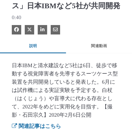
ス」日本IBMなど5社が共同開発
0:40
Facebook で共有
Xで共有する
LinkedIn で共有
電子メールで共有
説明
関連動画
日本IBMと清水建設など5社は6日、徒歩で移
動する視覚障害者を先導するスーツケース型
装置を共同開発していると発表した。6月に
は試作機による実証実験を予定する。白杖
（はくじょう）や盲導犬に代わる存在とし
て、2022年をめどに実用化を目指す。【撮
影・石田宗久】2020年2月6日公開
関連記事はこちら