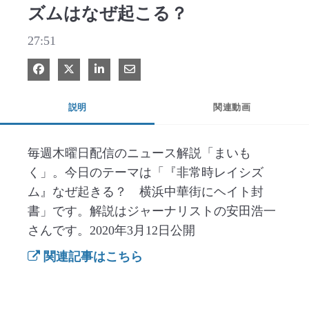
ズムはなぜ起こる？
27:51
Facebook で共有
Xで共有する
LinkedIn で共有
電子メールで共有
説明
関連動画
毎週木曜日配信のニュース解説「まいも
く」。今日のテーマは「『非常時レイシズ
ム』なぜ起きる？　横浜中華街にヘイト封
書」です。解説はジャーナリストの安田浩一
さんです。2020年3月12日公開
関連記事はこちら