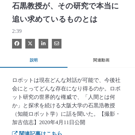
石黒教授が、その研究で本当に
追い求めているものとは
2:39
Facebook で共有
Xで共有する
LinkedIn で共有
電子メールで共有
説明
関連動画
ロボットは現在どんな対話が可能で、今後社
会にとってどんな存在になり得るのか。ロボ
ット研究の世界的な権威で、「人間とは何
か」と探求を続ける大阪大学の石黒浩教授
（知能ロボット学）に話を聞いた。【撮影・
加古信志】2020年4月11日公開
関連記事はこちら