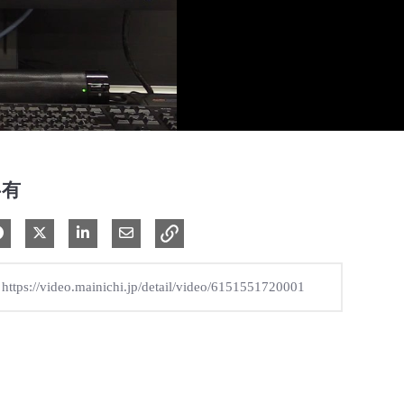
共有
Facebook で共有
Xで共有する
LinkedIn で共有
電子メールで共有