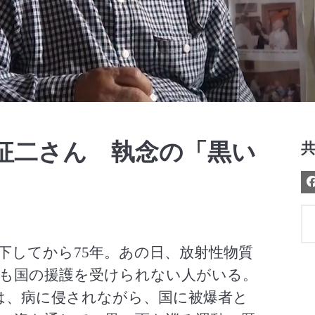
Video
東征二さん 執念の「黒い
投下してから75年。あの日、放射性物質
も国の援護を受けられない人がいる。
目は、病に侵されながら、国に被爆者と