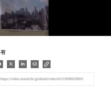
共有
Facebook で共有
Xで共有する
LinkedIn で共有
電子メールで共有