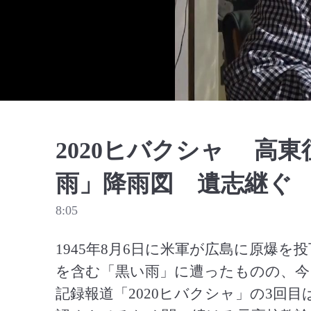
2020ヒバクシャ 高
雨」降雨図 遺志継ぐ
8:05
1945年8月6日に米軍が広島に原爆を
を含む「黒い雨」に遭ったものの、今
記録報道「2020ヒバクシャ」の3回