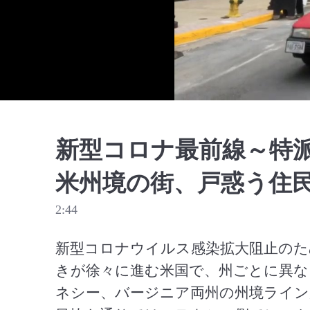
新型コロナ最前線～特
米州境の街、戸惑う住
2:44
新型コロナウイルス感染拡大阻止のた
きが徐々に進む米国で、州ごとに異な
ネシー、バージニア両州の州境ライン