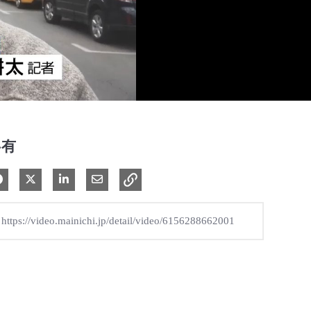
共有
Facebook で共有
Xで共有する
LinkedIn で共有
電子メールで共有